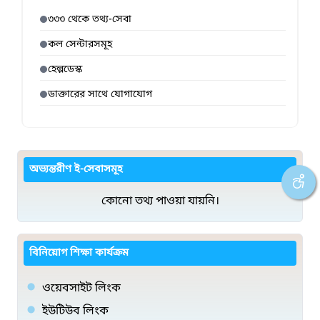
৩৩৩ থেকে তথ্য-সেবা
কল সেন্টারসমূহ
হেল্পডেস্ক
ডাক্তারের সাথে যোগাযোগ
অভ্যন্তরীণ ই-সেবাসমূহ
কোনো তথ্য পাওয়া যায়নি।
বিনিয়োগ শিক্ষা কার্যক্রম
ওয়েবসাইট লিংক
ইউটিউব লিংক