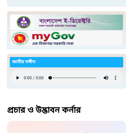
জাতীয় সঙ্গীত
প্রচার ও উদ্ভাবন কর্নার