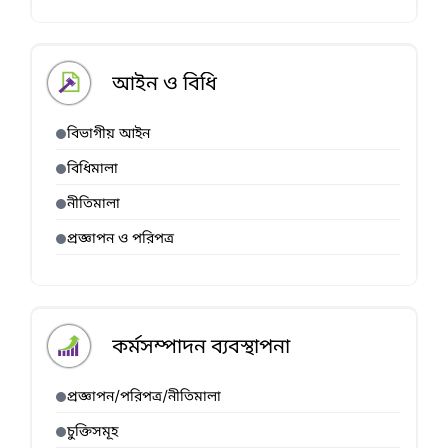
আইন ও বিধি
বিভাগীয় আইন
বিধিমালা
নীতিমালা
প্রজ্ঞাপন ও পরিপত্র
কর্মসম্পাদন ব্যবস্থাপনা
প্রজ্ঞাপন/পরিপত্র/নীতিমালা
চুক্তিসমূহ