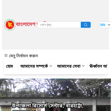
বাংলাদেশ জাতীয় তথ্য বাতায়ন
BN
দেখুন
মেনু নির্বাচন করুন
আমাদের সম্পর্কে
আমাদের সেবা
ঊর্ধ্বতন অফ
উপজেলা রিসোর্স সেন্টার, বারহাট্টা,