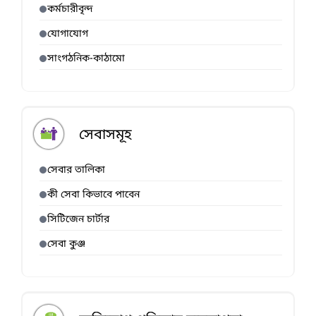
কর্মচারীবৃন্দ
যোগাযোগ
সাংগঠনিক-কাঠামো
সেবাসমূহ
সেবার তালিকা
কী সেবা কিভাবে পাবেন
সিটিজেন চার্টার
সেবা কুঞ্জ