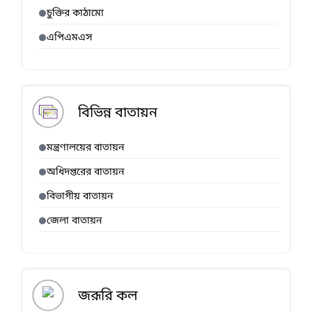
চুক্তির কাঠামো
এপিএমএস
বিভিন্ন বাতায়ন
মন্ত্রণালয়ের বাতায়ন
অধিদপ্তরের বাতায়ন
বিভাগীয় বাতায়ন
জেলা বাতায়ন
জরূরি কল