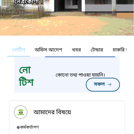
নেত্রকোণা ।
নোটিশ
অফিস আদেশ
খবর
টেন্ডার
চাকরি কর্ন
নো
কোনো তথ্য পাওয়া যায়নি।
টিশ
সকল
আমাদের বিষয়ে
কর্মকর্তাগণ