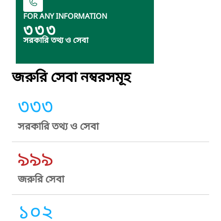
FOR ANY INFORMATION
৩৩৩
সরকারি তথ্য ও সেবা
জরুরি সেবা নম্বরসমূহ
৩৩৩
সরকারি তথ্য ও সেবা
৯৯৯
জরুরি সেবা
১০২