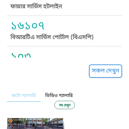
ফায়ার সার্ভিস হটলাইন
১৬১০৭
বিআরটিএ সার্ভিস পোর্টাল (বিএসপি)
১০৩
সুপ্রীম কোর্ট হেল্পলাইন
সকল দেখুন
১০৯
ফটো গ্যালারি
ভিডিও গ্যালারি
নারী ও শিশু নির্যাতন প্রতিরোধ
সব দেখুন
১০৬